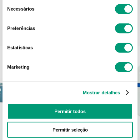
Seleção
Necessários
de
consentimento
Preferências
PODERÁ TAMBÉM GOSTAR
Estatísticas
Marketing
Mostrar detalhes
Permitir todos
Permitir seleção
NOVAFIX