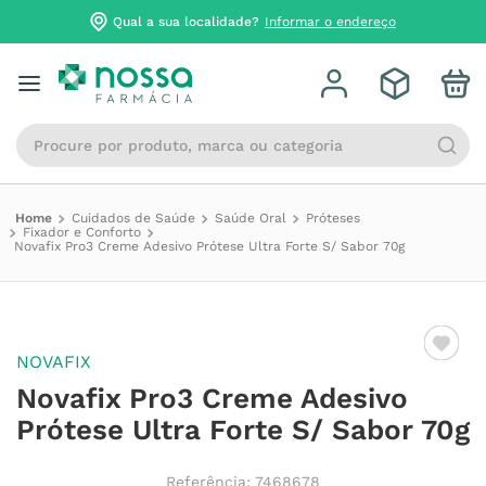
Qual a sua localidade?
Informar o endereço
Procure por produto, marca ou categoria
Cuidados de Saúde
Saúde Oral
Próteses
Fixador e Conforto
Novafix Pro3 Creme Adesivo Prótese Ultra Forte S/ Sabor 70g
NOVAFIX
Novafix Pro3 Creme Adesivo
Prótese Ultra Forte S/ Sabor 70g
Referência
:
7468678