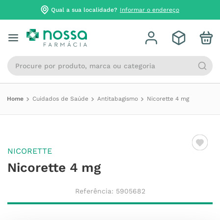
Qual a sua localidade?
Informar o endereço
Procure por produto, marca ou categoria
Cuidados de Saúde
Antitabagismo
Nicorette 4 mg
NICORETTE
Nicorette 4 mg
Referência
:
5905682