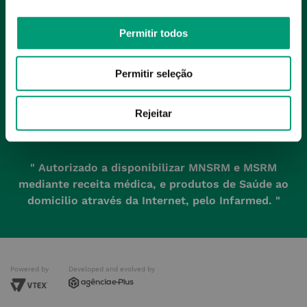
Permitir todos
Permitir seleção
Rejeitar
" Autorizado a disponibilizar MNSRM e MSRM
mediante receita médica, e produtos de Saúde ao
domicilio através da Internet, pelo Infarmed. "
Powered by
Developed and evolved by