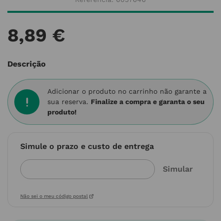
8
,
89
€
Descrição
Adicionar o produto no carrinho não garante a
sua reserva.
Finalize a compra e garanta o seu
produto!
Simule o prazo e custo de entrega
Não sei o meu código postal