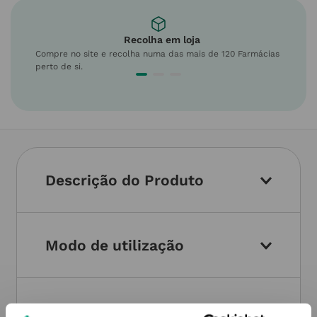
Recolha em loja
Compre no site e recolha numa das mais de 120 Farmácias
perto de si.
Descrição do Produto
Modo de utilização
Informações técnicas