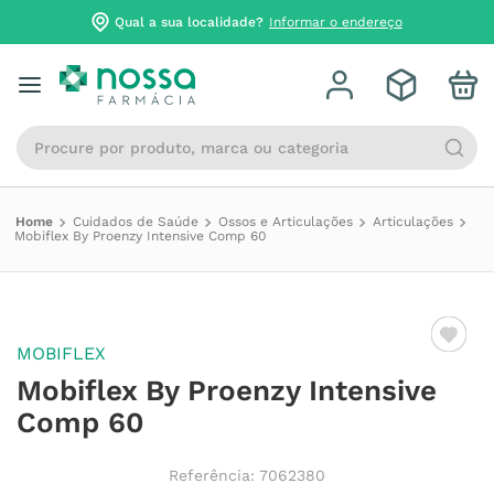
Qual a sua localidade?
Informar o endereço
Procure por produto, marca ou categoria
Cuidados de Saúde
Ossos e Articulações
Articulações
Mobiflex By Proenzy Intensive Comp 60
MOBIFLEX
Mobiflex By Proenzy Intensive
Comp 60
Referência
:
7062380