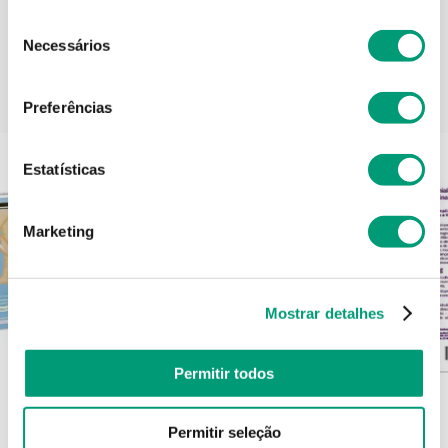
Seleção
Necessários
de
consentimento
PODERÁ TAMBÉM GOSTAR
Preferências
Estatísticas
Marketing
Mostrar detalhes
Permitir todos
DUROLANE
Permitir seleção