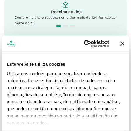
Recolha em loja
Compre no site e recolha numa das mais de 120 Farmácias
perto de si.
Este website utiliza cookies
Descrição do Produto
Utilizamos cookies para personalizar conteúdo e
anúncios, fornecer funcionalidades de redes sociais e
analisar nosso tráfego.
Também compartilhamos
informações de sua utilização do site com os nossos
Modo de utilização
parceiros de redes sociais, de publicidade e de análise,
que podem combinar com outras informações que se
aproximam ou recolhidas a partir de sua utilização dos
Informações técnicas
serviços integrados.