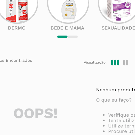
DERMO
BEBÉ E MAMA
SEXUALIDAD
Visualização:
Nenhum produto
O que eu faço?
OOPS!
Verifique o
Tente utili
Utilize ter
Procure uti