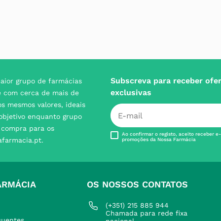
Subscreva para receber ofe
aior grupo de farmácias
exclusivas
e com cerca de mais de
s mesmos valores, ideais
 objetivo enquanto grupo
e compra para os
Ao confirmar o registo, aceito receber e
afarmacia.pt.
promoções da Nossa Farmácia
ARMÁCIA
OS NOSSOS CONTATOS
(+351) 215 885 944 
Chamada para rede fixa 
quentes