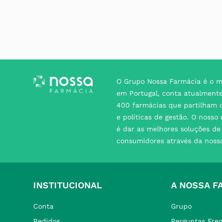
O Grupo Nossa Farmácia é o m
em Portugal, conta atualment
400 farmácias que partilham o
e políticas de gestão. O nosso
é dar as melhores soluções d
consumidores através da noss
INSTITUCIONAL
A NOSSA F
Conta
Grupo
Pedidos
Perguntas Fre