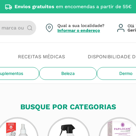
Envios gratuitos
em encomendas a partir de 55€
arca ou categoria
Qual a sua localidade?
Olá 
Informar o endereço
RECEITAS MÉDICAS
DISPONIBILIDADE 
uplementos
Beleza
Dermo
BUSQUE POR CATEGORIAS