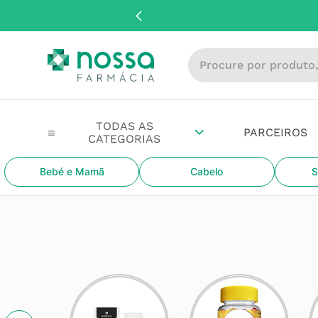
Procure por produto, m
PARCEIROS
Bebé e Mamã
Cabelo
S