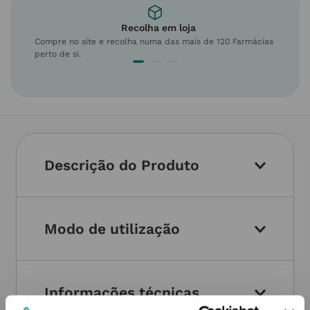
Recolha em loja
Compre no site e recolha numa das mais de 120 Farmácias
perto de si.
Descrição do Produto
Modo de utilização
Informações técnicas