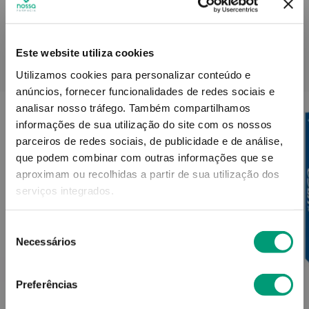
Este website utiliza cookies
PODERÁ TAMBÉM GOSTAR
Utilizamos cookies para personalizar conteúdo e
anúncios, fornecer funcionalidades de redes sociais e
analisar nosso tráfego.
Também compartilhamos
informações de sua utilização do site com os nossos
parceiros de redes sociais, de publicidade e de análise,
que podem combinar com outras informações que se
aproximam ou recolhidas a partir de sua utilização dos
serviços integrados.
Seleção
Necessários
de
consentimento
Preferências
HANSAPLAST