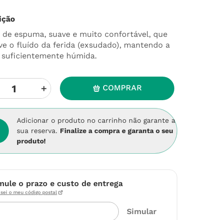
ição
 de espuma, suave e muito confortável, que
ve o fluído da ferida (exsudado), mantendo a
a suficientemente húmida.
＋
COMPRAR
Adicionar o produto no carrinho não garante a
sua reserva.
Finalize a compra e garanta o seu
produto!
mule o prazo e custo de entrega
sei o meu código postal