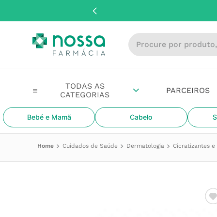
Procure por produto, m
PARCEIROS
Bebé e Mamã
Cabelo
S
Cuidados de Saúde
Dermatologia
Cicratizantes 