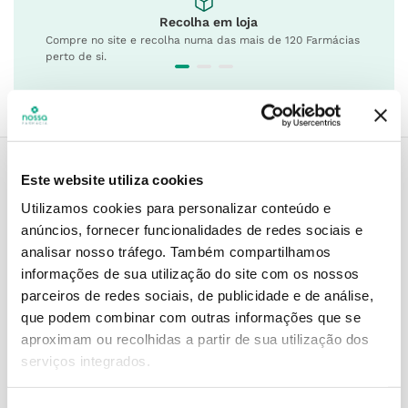
Recolha em loja
Compre no site e recolha numa das mais de 120 Farmácias
perto de si.
Este website utiliza cookies
Descrição do Produto
Utilizamos cookies para personalizar conteúdo e
anúncios, fornecer funcionalidades de redes sociais e
analisar nosso tráfego.
Também compartilhamos
informações de sua utilização do site com os nossos
Modo de utilização
parceiros de redes sociais, de publicidade e de análise,
que podem combinar com outras informações que se
aproximam ou recolhidas a partir de sua utilização dos
serviços integrados.
Informações técnicas