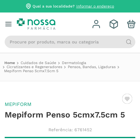
Qual a sua localidade?
Informar o endereço
Procure por produto, marca ou categoria
Cuidados de Saúde
Dermatologia
Cicratizantes e Regeneradores
Pensos, Bandas, Ligaduras
Mepiform Penso 5cmx7.5cm 5
MEPIFORM
Mepiform Penso 5cmx7.5cm 5
Referência
:
6761452