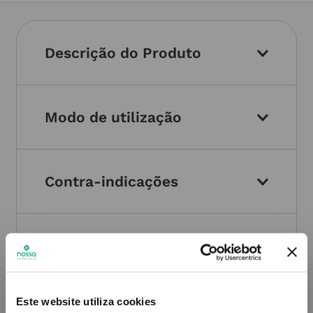
Descrição do Produto
Modo de utilização
Contra-indicações
Informações técnicas
Este website utiliza cookies