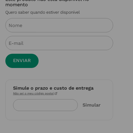
momento
Quero saber quando estiver disponível
ENVIAR
Simule o prazo e custo de entrega
Não sei o meu código postal