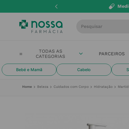
Medi
Procure por produto, m
PARCEIROS
Bebé e Mamã
Cabelo
S
Beleza
Cuidados com Corpo
Hidratação
Martid