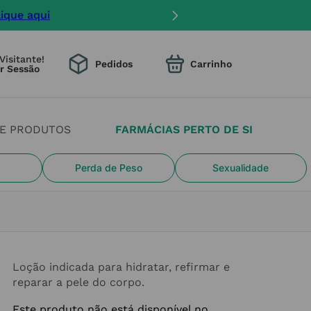
lique aqui
Visitante!
Pedidos
DE PRODUTOS
FARMÁCIAS PERTO DE SI
Perda de Peso
Sexualidade
Loção indicada para hidratar, refirmar e
reparar a pele do corpo.
Este produto não está disponível no