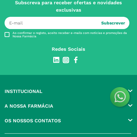
Subscreva para receber ofertas e novidades
exclusivas
Subscrever
Ao confirmar o registo, aceito receber e-mails com notícias e promoções da
Nossa Farmácia
Redes Sociais
INSTITUCIONAL
Conta
A NOSSA FARMÁCIA
Pedidos
Grupo
OS NOSSOS CONTATOS
Produtos Favoritos
Perguntas Frequentes
(+351) 215 885 944 Chamada 
para rede fixa nacional