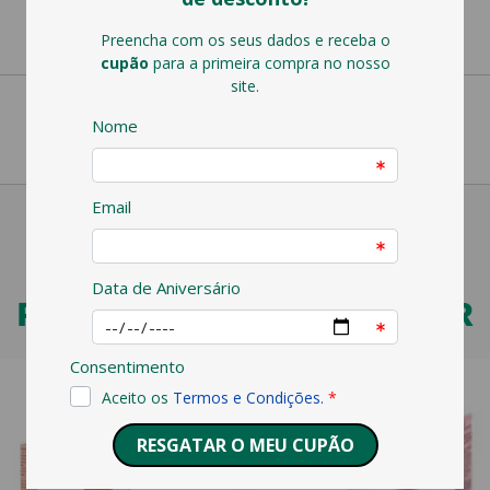
PODERÁ TAMBÉM GOSTAR