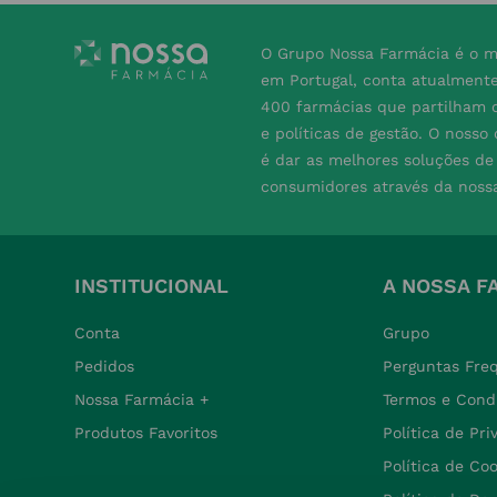
O Grupo Nossa Farmácia é o m
em Portugal, conta atualment
400 farmácias que partilham o
e políticas de gestão. O nosso
é dar as melhores soluções d
consumidores através da noss
INSTITUCIONAL
A NOSSA F
Conta
Grupo
Pedidos
Perguntas Fre
Nossa Farmácia +
Termos e Cond
Produtos Favoritos
Política de Pr
Política de Co