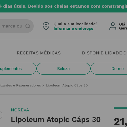
4 dias úteis. Devido aos cheias estamos com constrangi
arca ou categoria
Qual a sua localidade?
Olá 
Informar o endereço
RECEITAS MÉDICAS
DISPONIBILIDADE 
uplementos
Beleza
Dermo
tizantes e Regeneradores
Lipoleum Atopic Cáps 30
NOREVA
Lipoleum Atopic Cáps 30
21