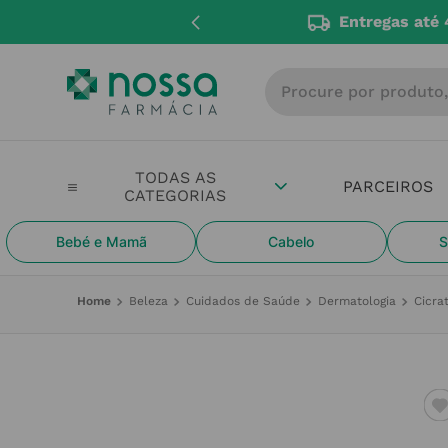
Entregas até 
Procure por produto, m
PARCEIROS
Bebé e Mamã
Cabelo
S
Beleza
Cuidados de Saúde
Dermatologia
Cicra