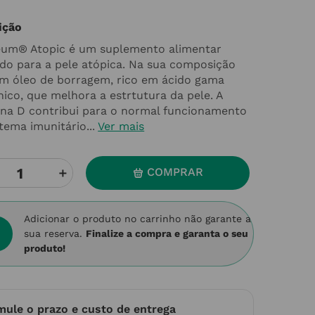
ição
eum® Atopic é um suplemento alimentar
ado para a pele atópica. Na sua composição
m óleo de borragem, rico em ácido gama
nico, que melhora a estrtutura da pele. A
ina D contribui para o normal funcionamento
tema imunitário...
Ver mais
＋
COMPRAR
Adicionar o produto no carrinho não garante a
sua reserva.
Finalize a compra e garanta o seu
produto!
mule o prazo e custo de entrega