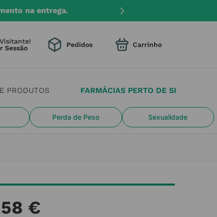
mento na entrega.
Visitante!
Pedidos
DE PRODUTOS
FARMÁCIAS PERTO DE SI
Perda de Peso
Sexualidade
,
58
€