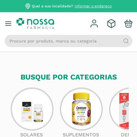
Qual a sua localidade?
Informar o endereço
Procure por produto, marca ou categoria
BUSQUE POR CATEGORIAS
SOLARES
SUPLEMENTOS
DERM