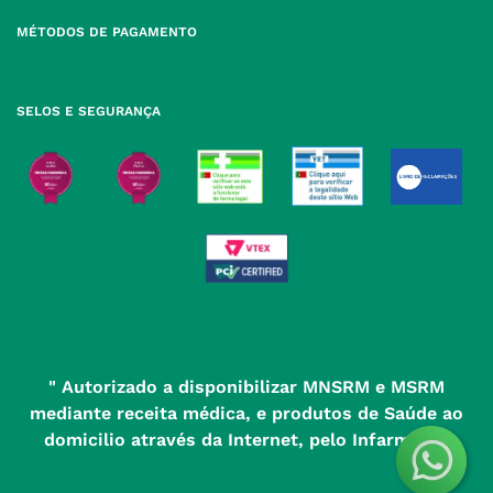
para rede fixa nacional
Termos e Condições
MÉTODOS DE PAGAMENTO
geral@nossafarmacia.pt
Política de Privacidade
Farmácias perto de si
Política de Cookies
SELOS E SEGURANÇA
Política de Devoluções
" Autorizado a disponibilizar MNSRM e MSRM
mediante receita médica, e produtos de Saúde ao
domicilio através da Internet, pelo Infarmed. "