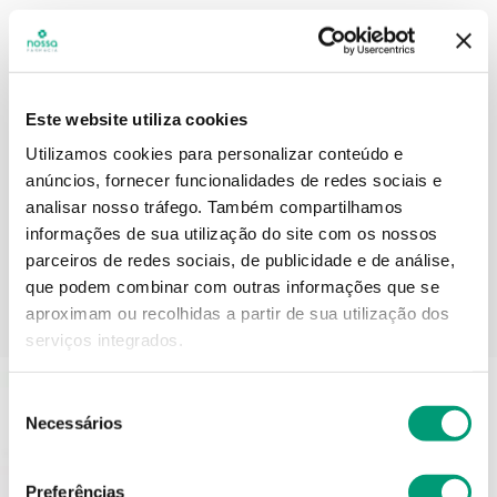
Descrição do Produto
Este website utiliza cookies
Utilizamos cookies para personalizar conteúdo e
Informações técnicas
anúncios, fornecer funcionalidades de redes sociais e
analisar nosso tráfego.
Também compartilhamos
informações de sua utilização do site com os nossos
parceiros de redes sociais, de publicidade e de análise,
que podem combinar com outras informações que se
aproximam ou recolhidas a partir de sua utilização dos
PODERÁ TAMBÉM GOSTAR
serviços integrados.
Seleção
Necessários
de
consentimento
Preferências