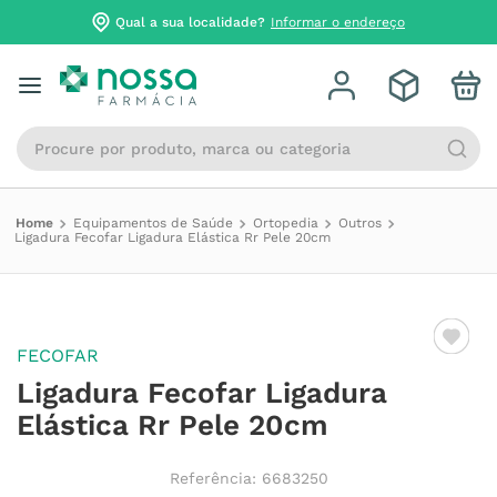
Qual a sua localidade?
Informar o endereço
Procure por produto, marca ou categoria
Equipamentos de Saúde
Ortopedia
Outros
Ligadura Fecofar Ligadura Elástica Rr Pele 20cm
FECOFAR
Ligadura Fecofar Ligadura
Elástica Rr Pele 20cm
Referência
:
6683250