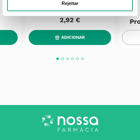
Rejeitar
2
,
92
€
Pro
ADICIONAR