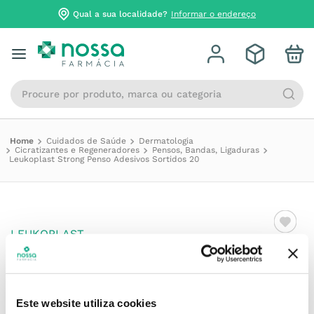
Qual a sua localidade?
Informar o endereço
Procure por produto, marca ou categoria
Cuidados de Saúde
Dermatologia
Cicratizantes e Regeneradores
Pensos, Bandas, Ligaduras
Leukoplast Strong Penso Adesivos Sortidos 20
LEUKOPLAST
Leukoplast Strong Penso
Adesivos Sortidos 20
Este website utiliza cookies
Referência
:
6978114