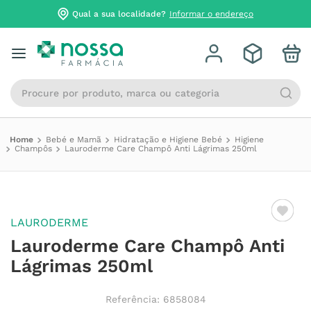
Qual a sua localidade?
Informar o endereço
Procure por produto, marca ou categoria
Bebé e Mamã
Hidratação e Higiene Bebé
Higiene
Champôs
Lauroderme Care Champô Anti Lágrimas 250ml
LAURODERME
Lauroderme Care Champô Anti
Lágrimas 250ml
Referência
:
6858084