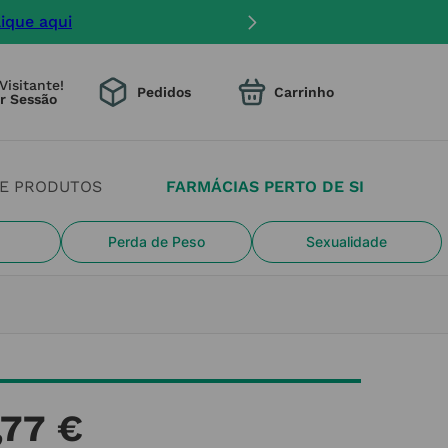
lique aqui
Visitante!
Pedidos
DE PRODUTOS
FARMÁCIAS PERTO DE SI
Perda de Peso
Sexualidade
,
77
€