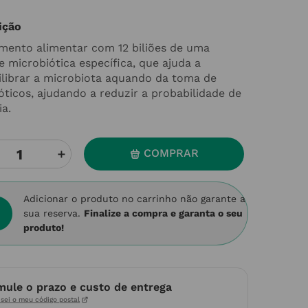
ição
mento alimentar com 12 biliões de uma
e microbiótica específica, que ajuda a
ilibrar a microbiota aquando da toma de
ióticos, ajudando a reduzir a probabilidade de
ia.
＋
COMPRAR
Adicionar o produto no carrinho não garante a
sua reserva.
Finalize a compra e garanta o seu
produto!
mule o prazo e custo de entrega
sei o meu código postal