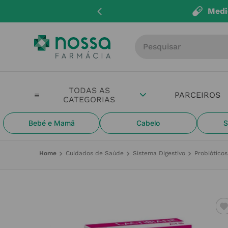
Medi
Procure por produto, m
PARCEIROS
Bebé e Mamã
Cabelo
S
Cuidados de Saúde
Sistema Digestivo
Probióticos