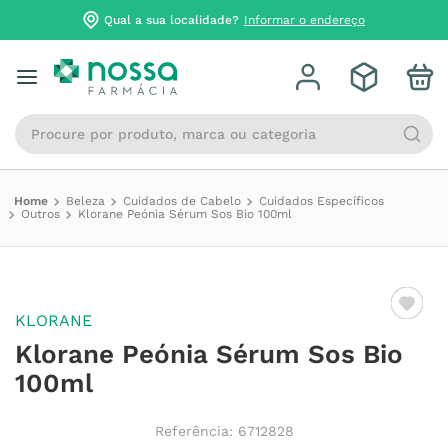
Qual a sua localidade?
Informar o endereço
Procure por produto, marca ou categoria
Beleza
Cuidados de Cabelo
Cuidados Específicos
Outros
Klorane Peónia Sérum Sos Bio 100ml
KLORANE
Klorane Peónia Sérum Sos Bio
100ml
Referência
:
6712828