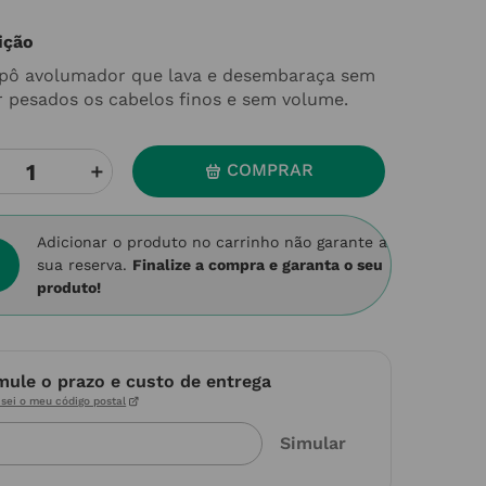
ição
ô avolumador que lava e desembaraça sem
r pesados os cabelos finos e sem volume.
＋
COMPRAR
Adicionar o produto no carrinho não garante a
sua reserva.
Finalize a compra e garanta o seu
produto!
mule o prazo e custo de entrega
sei o meu código postal