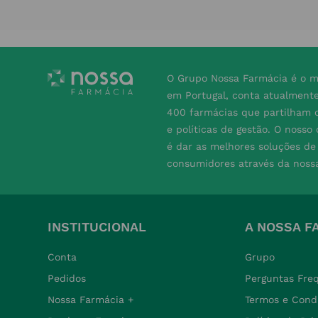
O Grupo Nossa Farmácia é o m
em Portugal, conta atualment
400 farmácias que partilham o
e políticas de gestão. O nosso
é dar as melhores soluções d
consumidores através da noss
INSTITUCIONAL
A NOSSA F
Conta
Grupo
Pedidos
Perguntas Fre
Nossa Farmácia +
Termos e Cond