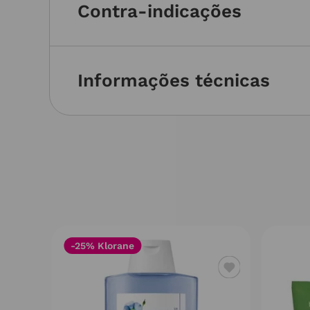
Contra-indicações
Informações técnicas
-25% Klorane