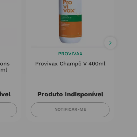
PROVIVAX
ions
Provivax Champô V 400ml
0ml
ível
Produto Indisponível
NOTIFICAR-ME