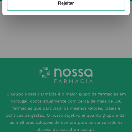
Rejeitar
O Grupo Nossa Farmácia é o maior grupo de farmácias em
Portugal, conta atualmente com cerca de mais de 350
farmácias que partilham os mesmos valores, ideais e
políticas de gestão. O nosso objetivo enquanto grupo é dar
as melhores soluções de compra para os consumidores
através da nossafarmacia.pt.