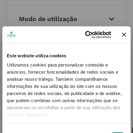
Modo de utilização
Contra-indicações
Este website utiliza cookies
Utilizamos cookies para personalizar conteúdo e
anúncios, fornecer funcionalidades de redes sociais e
Informações técnicas
analisar nosso tráfego.
Também compartilhamos
informações de sua utilização do site com os nossos
parceiros de redes sociais, de publicidade e de análise,
que podem combinar com outras informações que se
aproximam ou recolhidas a partir de sua utilização dos
PODERÁ TAMBÉM GOSTAR
serviços integrados.
Seleção