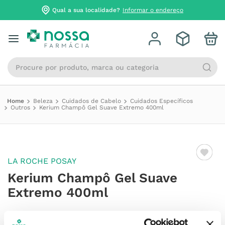
Qual a sua localidade?
Informar o endereço
Procure por produto, marca ou categoria
Beleza
Cuidados de Cabelo
Cuidados Específicos
Outros
Kerium Champô Gel Suave Extremo 400ml
LA ROCHE POSAY
Kerium Champô Gel Suave
Extremo 400ml
Referência
:
6934604