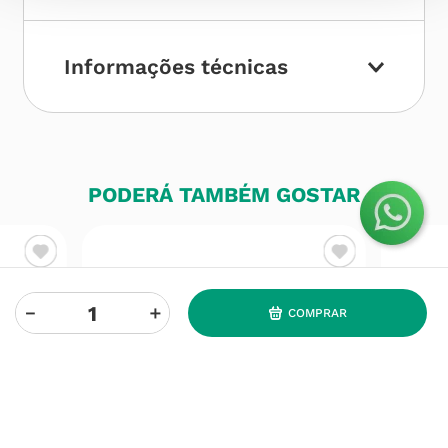
Informações técnicas
PODERÁ TAMBÉM GOSTAR
－
＋
COMPRAR