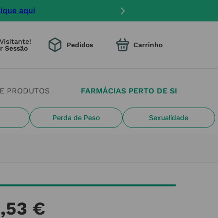
lique aqui
Visitante!
Pedidos
DE PRODUTOS
FARMÁCIAS PERTO DE SI
Perda de Peso
Sexualidade
0
,
53
€