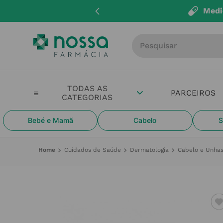
Medi
Procure por produto, m
PARCEIROS
Bebé e Mamã
Cabelo
S
Cuidados de Saúde
Dermatologia
Cabelo e Unha