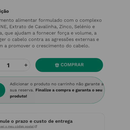
ição
mento alimentar formulado com o complexo
NE, Extrato de Cavalinha, Zinco, Selénio e
na, que ajudam a fornecer força e volume, a
ger o cabelo contra as agressões externas e
m a promover o crescimento do cabelo.
＋
COMPRAR
Adicionar o produto no carrinho não garante a
sua reserva.
Finalize a compra e garanta o seu
produto!
mule o prazo e custo de entrega
sei o meu código postal