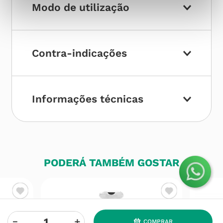
Modo de utilização
Contra-indicações
Informações técnicas
PODERÁ TAMBÉM GOSTAR
－
＋
COMPRAR