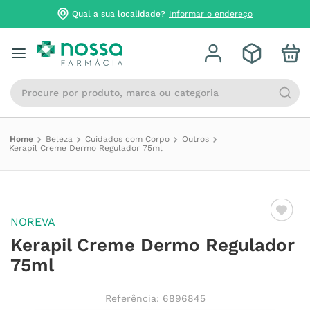
Qual a sua localidade?
Informar o endereço
Procure por produto, marca ou categoria
Beleza
Cuidados com Corpo
Outros
Kerapil Creme Dermo Regulador 75ml
NOREVA
Kerapil Creme Dermo Regulador
75ml
Referência
:
6896845