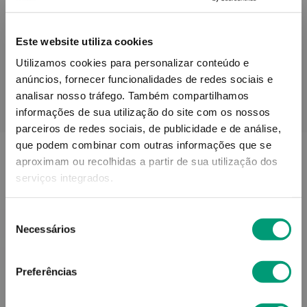
Informações técnicas
Este website utiliza cookies
Utilizamos cookies para personalizar conteúdo e
anúncios, fornecer funcionalidades de redes sociais e
analisar nosso tráfego.
Também compartilhamos
PODERÁ TAMBÉM GOSTAR
informações de sua utilização do site com os nossos
parceiros de redes sociais, de publicidade e de análise,
que podem combinar com outras informações que se
aproximam ou recolhidas a partir de sua utilização dos
serviços integrados.
Seleção
Necessários
de
consentimento
Preferências