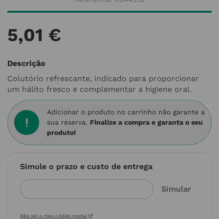
5
,
01
€
Descrição
Colutório refrescante, indicado para proporcionar
um hálito fresco e complementar a higiene oral.
Adicionar o produto no carrinho não garante a
sua reserva.
Finalize a compra e garanta o seu
produto!
Simule o prazo e custo de entrega
Não sei o meu código postal