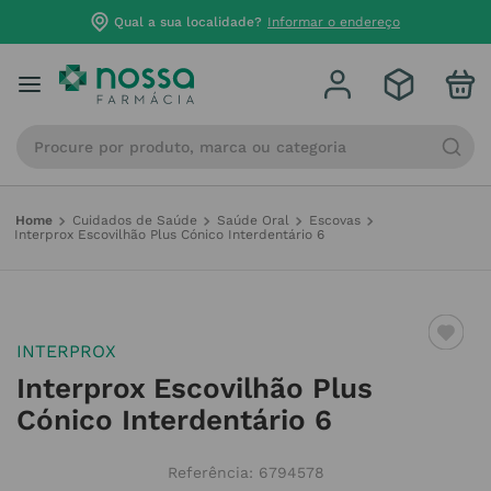
Qual a sua localidade?
Informar o endereço
Procure por produto, marca ou categoria
Cuidados de Saúde
Saúde Oral
Escovas
Interprox Escovilhão Plus Cónico Interdentário 6
INTERPROX
Interprox Escovilhão Plus
Cónico Interdentário 6
Referência
:
6794578