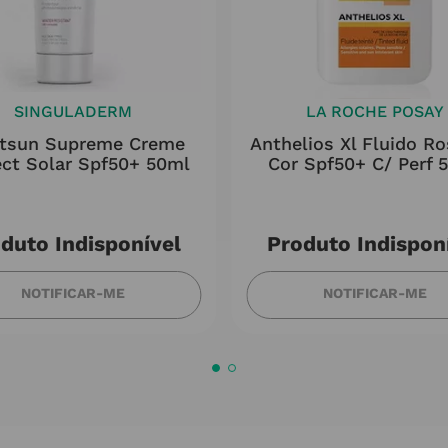
SINGULADERM
LA ROCHE POSAY
rtsun Supreme Creme
Anthelios Xl Fluido Ro
ect Solar Spf50+ 50ml
Cor Spf50+ C/ Perf 
duto Indisponível
Produto Indispon
NOTIFICAR-ME
NOTIFICAR-ME