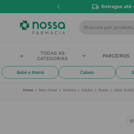
Entregas até 
Procure por produto, m
PARCEIROS
Bebé e Mamã
Cabelo
S
Bem-Estar
Solares
Adulto
Rosto
Idéal Sole