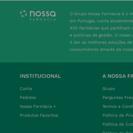
O Grupo Nossa Farmácia é o m
em Portugal, conta atualment
400 farmácias que partilham o
e políticas de gestão. O nosso
é dar as melhores soluções d
consumidores através da noss
INSTITUCIONAL
A NOSSA F
Conta
Grupo
Pedidos
Perguntas Fre
Nossa Farmácia +
Termos e Cond
Produtos Favoritos
Política de Pr
Política de Co
Política de De