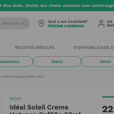
4 dias úteis. Devido aos cheias estamos com constrangi
arca ou categoria
Qual a sua localidade?
Olá 
Informar o endereço
RECEITAS MÉDICAS
DISPONIBILIDADE 
uplementos
Beleza
Dermo
il Creme Untuoso Spf50+ 50ml
VICHY
Idéal Soleil Creme
22