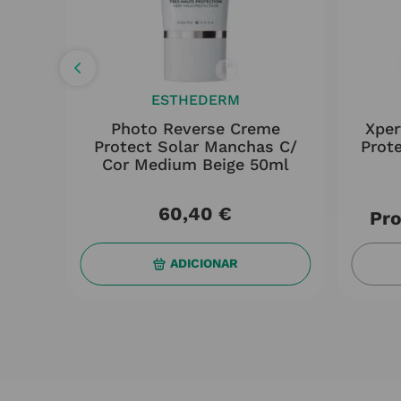
ESTHEDERM
iro
Photo Reverse Creme
Xpe
0ml
Protect Solar Manchas C/
Prot
Cor Medium Beige 50ml
60
,
40
€
Pro
ADICIONAR