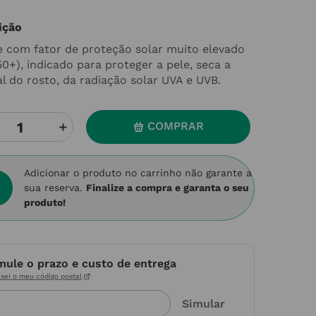
ição
 com fator de proteção solar muito elevado
0+), indicado para proteger a pele, seca a
l do rosto, da radiação solar UVA e UVB.
＋
COMPRAR
Adicionar o produto no carrinho não garante a
sua reserva.
Finalize a compra e garanta o seu
produto!
mule o prazo e custo de entrega
sei o meu código postal