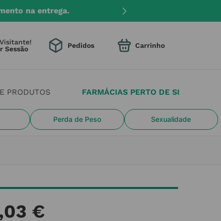
mento na entrega.
Visitante!
Pedidos
DE PRODUTOS
FARMÁCIAS PERTO DE SI
Perda de Peso
Sexualidade
,
03
€