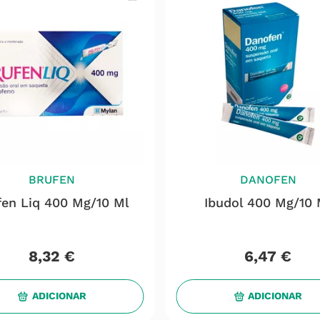
BRUFEN
DANOFEN
fen Liq 400 Mg/10 Ml
Ibudol 400 Mg/10 
8
,
32
€
6
,
47
€
ADICIONAR
ADICIONAR