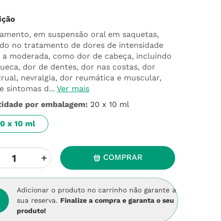
ição
amento, em suspensão oral em saquetas,
ado no tratamento de dores de intensidade
ra a moderada, como dor de cabeça, incluindo
ueca, dor de dentes, dor nas costas, dor
rual, nevralgia, dor reumática e muscular,
e sintomas d...
Ver mais
tidade por embalagem
:
20 x 10 ml
0 x 10 ml
＋
COMPRAR
Adicionar o produto no carrinho não garante a
sua reserva.
Finalize a compra e garanta o seu
produto!