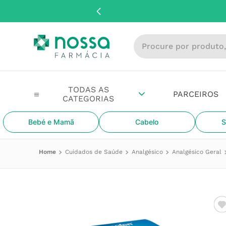
Procure por produto, m
PARCEIROS
Bebé e Mamã
Cabelo
S
Cuidados de Saúde
Analgésico
Analgésico Geral