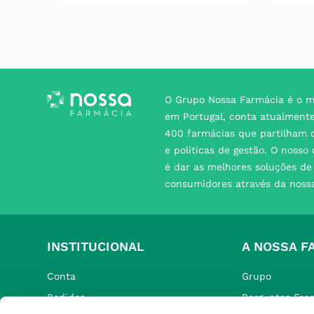
O Grupo Nossa Farmácia é o m
em Portugal, conta atualment
400 farmácias que partilham o
e políticas de gestão. O nosso
é dar as melhores soluções d
consumidores através da noss
INSTITUCIONAL
A NOSSA F
Conta
Grupo
Pedidos
Perguntas Fre