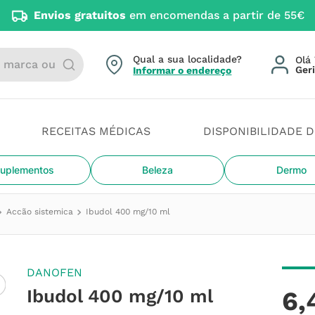
Envios gratuitos
em encomendas a partir de 55€
arca ou categoria
Qual a sua localidade?
Olá 
Informar o endereço
RECEITAS MÉDICAS
DISPONIBILIDADE 
uplementos
Beleza
Dermo
Accão sistemica
Ibudol 400 mg/10 ml
DANOFEN
Ibudol 400 mg/10 ml
6
,