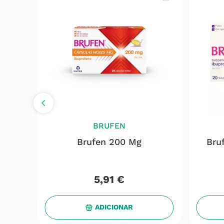
BRUFEN
Brufen 200 Mg
Bru
5
,
91
€
ADICIONAR