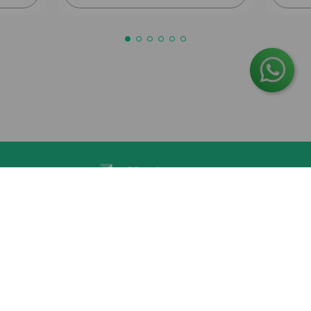
O Grupo Nossa Farmácia é o maior grupo de farmácias em
Portugal, conta atualmente com cerca de mais de 350
farmácias que partilham os mesmos valores, ideais e
políticas de gestão. O nosso objetivo enquanto grupo é dar
as melhores soluções de compra para os consumidores
através da nossafarmacia.pt.