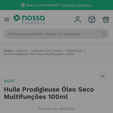
Qual a sua localidade?
Informar o endereço
Procure por produto, marca ou categoria
Beleza
Cuidados com Corpo
Hidratação
Huile Prodigieuse Óleo Seco Multifunções 100ml
NUXE
Huile Prodigieuse Óleo Seco
Multifunções 100ml
Referência
:
6852996