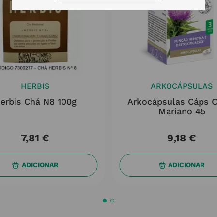
HERBIS
ARKOCÁPSULAS
erbis Chá N8 100g
Arkocápsulas Cáps 
Mariano 45
7
,
81
€
9
,
18
€
ADICIONAR
ADICIONAR