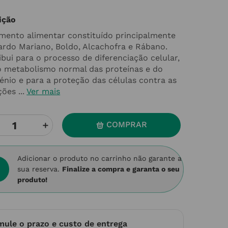
ição
mento alimentar constituído principalmente
ardo Mariano, Boldo, Alcachofra e Rábano.
ibui para o processo de diferenciação celular,
o metabolismo normal das proteínas e do
génio e para a proteção das células contra as
ões ...
Ver mais
＋
COMPRAR
Adicionar o produto no carrinho não garante a
sua reserva.
Finalize a compra e garanta o seu
produto!
mule o prazo e custo de entrega