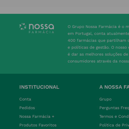
O Grupo Nossa Farmácia é o m
em Portugal, conta atualment
400 farmácias que partilham o
e políticas de gestão. O nosso
é dar as melhores soluções d
consumidores através da noss
INSTITUCIONAL
A NOSSA F
Conta
Grupo
Pedidos
Perguntas Fre
Nossa Farmácia +
Termos e Cond
Produtos Favoritos
Política de Pr