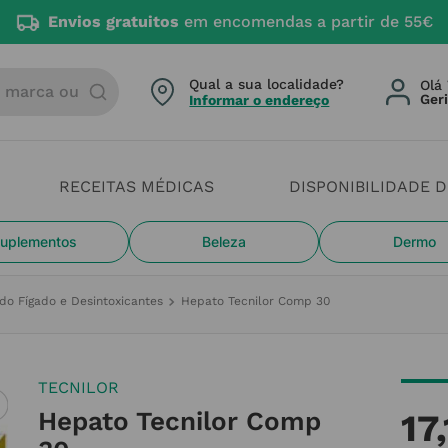
Envios gratuitos
em encomendas a partir de 55€
arca ou categoria
Qual a sua localidade?
Olá 
Informar o endereço
RECEITAS MÉDICAS
DISPONIBILIDADE 
uplementos
Beleza
Dermo
 do Fígado e Desintoxicantes
Hepato Tecnilor Comp 30
TECNILOR
Hepato Tecnilor Comp
17
,