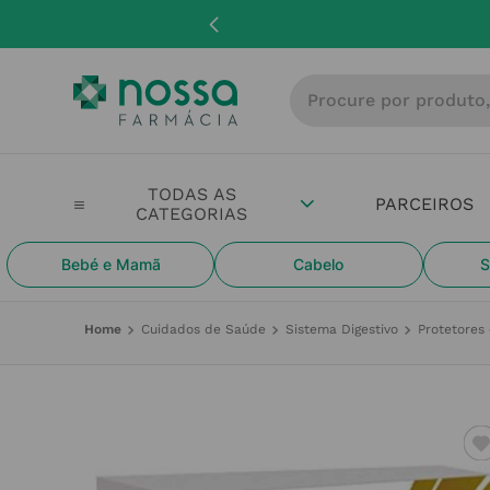
Procure por produto, m
PARCEIROS
Bebé e Mamã
Cabelo
S
Cuidados de Saúde
Sistema Digestivo
Protetores