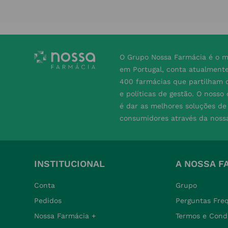
O Grupo Nossa Farmácia é o m
em Portugal, conta atualment
400 farmácias que partilham o
e políticas de gestão. O nosso
é dar as melhores soluções d
consumidores através da noss
INSTITUCIONAL
A NOSSA F
Conta
Grupo
Pedidos
Perguntas Fre
Nossa Farmácia +
Termos e Cond