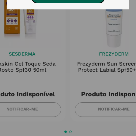
SESDERMA
FREZYDERM
askin Gel Toque Seda
Frezyderm Sun Screen
Rosto Spf30 50ml
Protect Labial Spf50
duto Indisponível
Produto Indispon
NOTIFICAR-ME
NOTIFICAR-ME