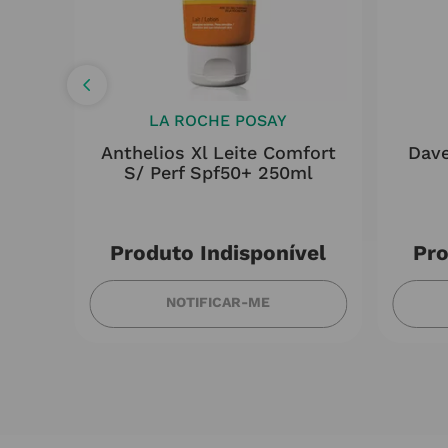
LA ROCHE POSAY
Anthelios Xl Leite Comfort
Dave
Eco
S/ Perf Spf50+ 250ml
Produto Indisponível
Pro
NOTIFICAR-ME