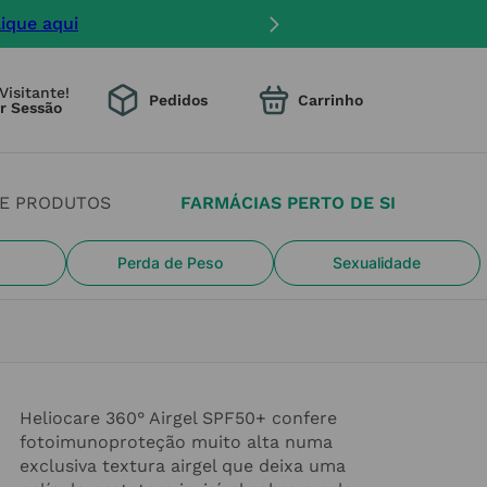
ento na entrega.
Visitante!
Pedidos
DE PRODUTOS
FARMÁCIAS PERTO DE SI
Perda de Peso
Sexualidade
Heliocare 360° Airgel SPF50+ confere
fotoimunoproteção muito alta numa
exclusiva textura airgel que deixa uma