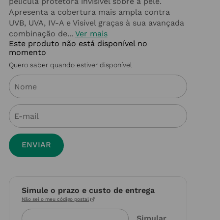
película protetora invisível sobre a pele.
Apresenta a cobertura mais ampla contra
UVB, UVA, IV-A e Visível graças à sua avançada
combinação de...
Ver mais
Este produto não está disponível no
momento
Quero saber quando estiver disponível
ENVIAR
Simule o prazo e custo de entrega
Não sei o meu código postal