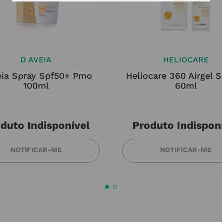
D AVEIA
HELIOCARE
ia Spray Spf50+ Pmo
Heliocare 360 Airgel 
100ml
60ml
duto Indisponível
Produto Indispon
NOTIFICAR-ME
NOTIFICAR-ME