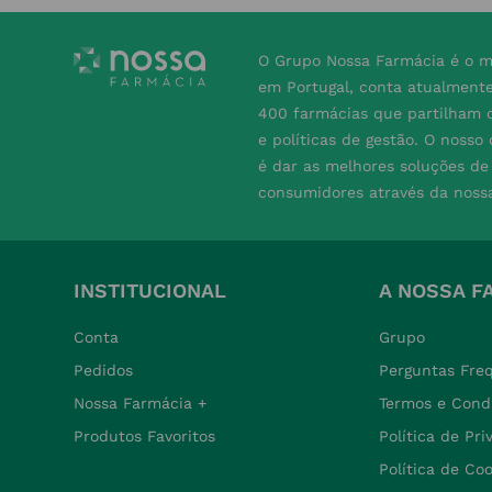
O Grupo Nossa Farmácia é o m
em Portugal, conta atualment
400 farmácias que partilham o
e políticas de gestão. O nosso
é dar as melhores soluções d
consumidores através da noss
INSTITUCIONAL
A NOSSA F
Conta
Grupo
Pedidos
Perguntas Fre
Nossa Farmácia +
Termos e Cond
Produtos Favoritos
Política de Pr
Política de Co