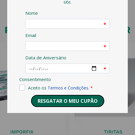
PODERÁ TAMBÉM GOSTAR
IMPORFIX
TIRITAS