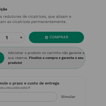
ição
s redutores de cicatrizes, que alisam e
zam as cicatrizes permanentemente.
＋
COMPRAR
Adicionar o produto no carrinho não garante a
sua reserva.
Finalize a compra e garanta o seu
produto!
mule o prazo e custo de entrega
sei o meu código postal