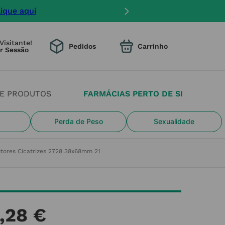
onstrangimento na entrega.
Visitante!
Pedidos
DE PRODUTOS
FARMÁCIAS PERTO DE SI
Perda de Peso
Sexualidade
tores Cicatrizes 2728 38x68mm 21
,
28
€