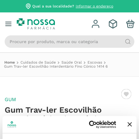
Qual a sua localidade?
Informar o endereço
Procure por produto, marca ou categoria
Cuidados de Saúde
Saúde Oral
Escovas
Gum Trav-ler Escovilhão Interdentário Fino Cónico 1414 6
GUM
Gum Trav-ler Escovilhão
Interdentário Fino Cónico 1414 6
Referência
:
6720631