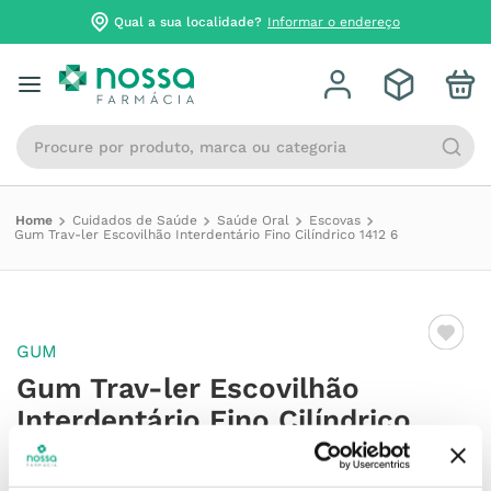
Qual a sua localidade?
Informar o endereço
Procure por produto, marca ou categoria
Cuidados de Saúde
Saúde Oral
Escovas
Gum Trav-ler Escovilhão Interdentário Fino Cilíndrico 1412 6
GUM
Gum Trav-ler Escovilhão
Interdentário Fino Cilíndrico
1412 6