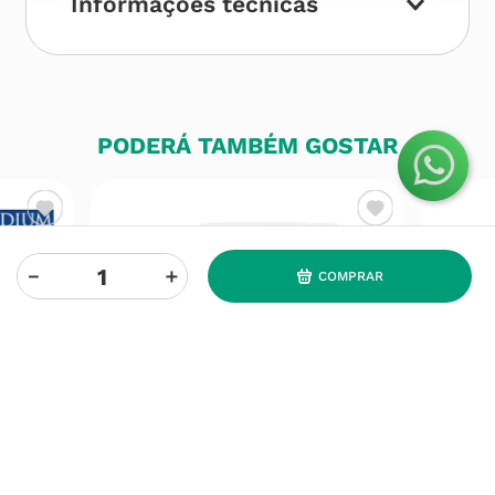
Informações técnicas
PODERÁ TAMBÉM GOSTAR
－
＋
COMPRAR