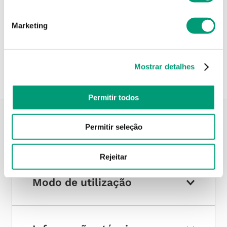
Marketing
Recolha em loja
Compre no site e recolha numa das mais de 120 Farmácias
perto de si.
Mostrar detalhes
Permitir todos
Permitir seleção
Descrição do Produto
Rejeitar
Modo de utilização