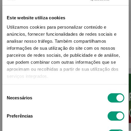
Informações técnicas
Este website utiliza cookies
Utilizamos cookies para personalizar conteúdo e
anúncios, fornecer funcionalidades de redes sociais e
analisar nosso tráfego.
Também compartilhamos
PODERÁ TAMBÉM GOSTAR
informações de sua utilização do site com os nossos
parceiros de redes sociais, de publicidade e de análise,
que podem combinar com outras informações que se
aproximam ou recolhidas a partir de sua utilização dos
serviços integrados.
Seleção
Necessários
de
consentimento
Preferências