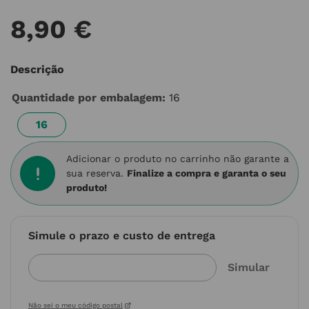
8
,
90
€
Descrição
Quantidade por embalagem
:
16
16
Adicionar o produto no carrinho não garante a
sua reserva.
Finalize a compra e garanta o seu
produto!
Simule o prazo e custo de entrega
Não sei o meu código postal