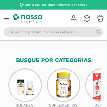
Qual a sua localidade?
Informar o endereço
Procure por produto, marca ou categoria
BUSQUE POR CATEGORIAS
SOLARES
SUPLEMENTOS
DERM