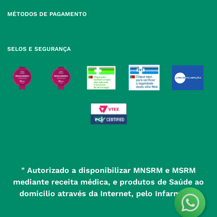
para rede fixa nacional
Termos e Condições
MÉTODOS DE PAGAMENTO
geral@nossafarmacia.pt
Política de Privacidade
Farmácias perto de si
Política de Cookies
SELOS E SEGURANÇA
Política de Devoluções
" Autorizado a disponibilizar MNSRM e MSRM
mediante receita médica, e produtos de Saúde ao
domicilio através da Internet, pelo Infarmed. "