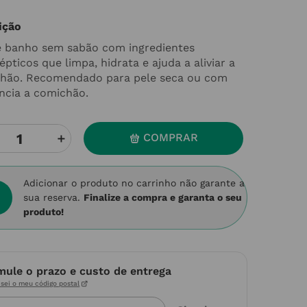
ição
e banho sem sabão com ingredientes
épticos que limpa, hidrata e ajuda a aliviar a
hão. Recomendado para pele seca ou com
ncia a comichão.
＋
COMPRAR
Adicionar o produto no carrinho não garante a
sua reserva.
Finalize a compra e garanta o seu
produto!
mule o prazo e custo de entrega
sei o meu código postal