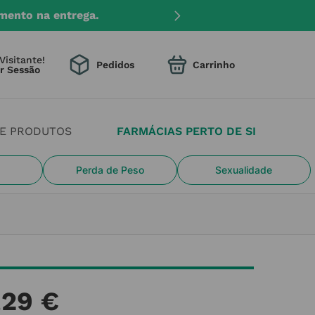
mento na entrega.
Visitante!
Pedidos
DE PRODUTOS
FARMÁCIAS PERTO DE SI
Perda de Peso
Sexualidade
,
29
€