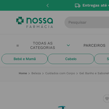
Entregas até 
Procure por produto, m
PARCEIROS
Bebé e Mamã
Cabelo
S
Beleza
Cuidados com Corpo
Gel Banho e Sabone