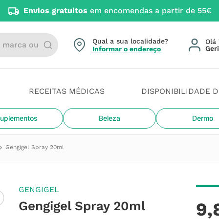
Envios gratuitos
em encomendas a partir de 55€
arca ou categoria
Qual a sua localidade?
Olá 
Informar o endereço
RECEITAS MÉDICAS
DISPONIBILIDADE 
uplementos
Beleza
Dermo
Gengigel Spray 20ml
GENGIGEL
Gengigel Spray 20ml
9
,