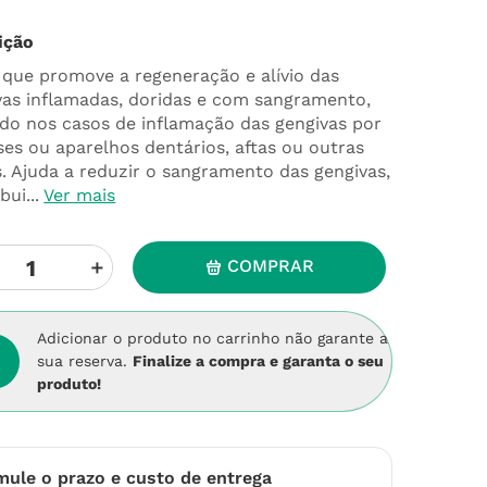
ição
 que promove a regeneração e alívio das
vas inflamadas, doridas e com sangramento,
ado nos casos de inflamação das gengivas por
ses ou aparelhos dentários, aftas ou outras
s. Ajuda a reduzir o sangramento das gengivas,
bui...
Ver mais
＋
COMPRAR
Adicionar o produto no carrinho não garante a
sua reserva.
Finalize a compra e garanta o seu
produto!
mule o prazo e custo de entrega