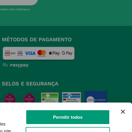
-mails com notícias e
MÉTODOS DE PAGAMENTO
SELOS E SEGURANÇA
Permitir todos
des
o site