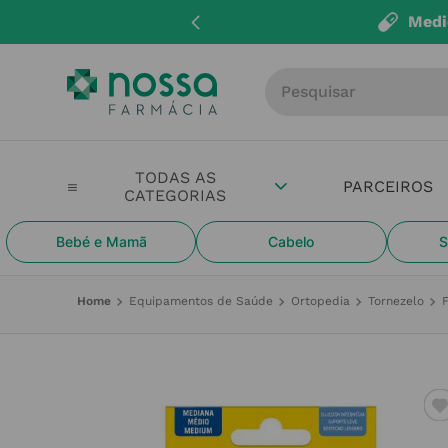
Medi
Procure por produto, m
PARCEIROS
Bebé e Mamã
Cabelo
S
Equipamentos de Saúde
Ortopedia
Tornezelo
F