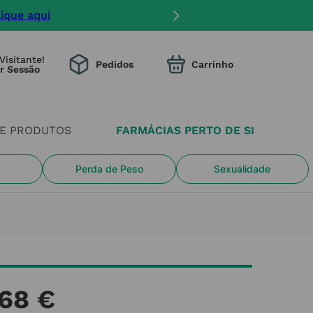
lique aqui
Visitante!
Pedidos
DE PRODUTOS
FARMÁCIAS PERTO DE SI
Perda de Peso
Sexualidade
68
€