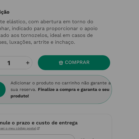
ição
te elástico, com abertura em torno do
nhar, indicado para proporcionar o apoio
ado aos tornozelos, ideal em casos de
es, luxações, artrite e inchaço.
＋
COMPRAR
Adicionar o produto no carrinho não garante a
sua reserva.
Finalize a compra e garanta o seu
produto!
mule o prazo e custo de entrega
sei o meu código postal