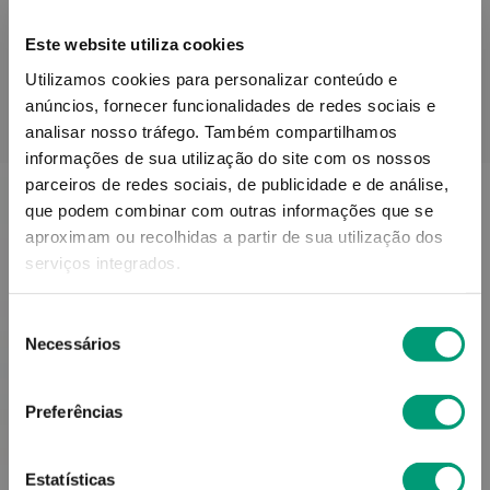
Este website utiliza cookies
Utilizamos cookies para personalizar conteúdo e
anúncios, fornecer funcionalidades de redes sociais e
PODERÁ TAMBÉM GOSTAR
analisar nosso tráfego.
Também compartilhamos
informações de sua utilização do site com os nossos
parceiros de redes sociais, de publicidade e de análise,
que podem combinar com outras informações que se
aproximam ou recolhidas a partir de sua utilização dos
serviços integrados.
Seleção
Necessários
de
consentimento
Preferências
Estatísticas
FUTURO