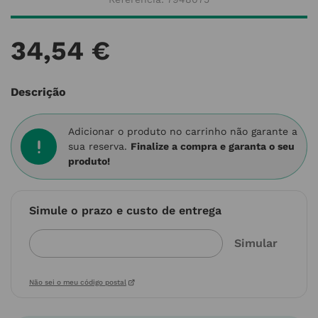
34
,
54
€
Descrição
Adicionar o produto no carrinho não garante a
sua reserva.
Finalize a compra e garanta o seu
produto!
Simule o prazo e custo de entrega
Não sei o meu código postal