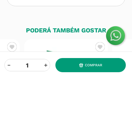
PODERÁ TAMBÉM GOSTAR
－
＋
COMPRAR
PEETH