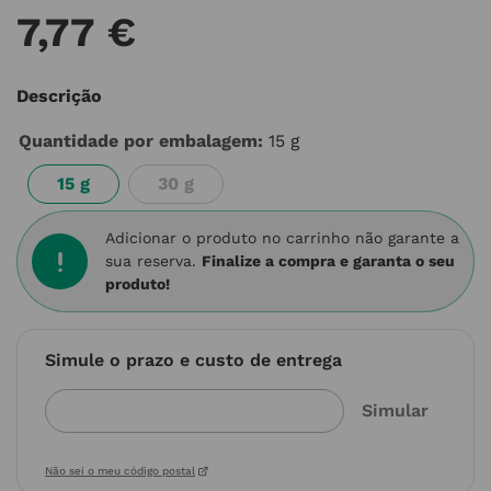
7
,
77
€
Descrição
Quantidade por embalagem
:
15 g
15 g
30 g
Adicionar o produto no carrinho não garante a
sua reserva.
Finalize a compra e garanta o seu
produto!
Simule o prazo e custo de entrega
Não sei o meu código postal