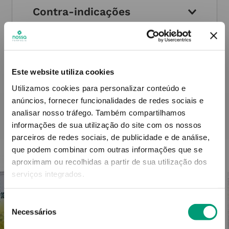
Contra-indicações
Informações técnicas
Este website utiliza cookies
Utilizamos cookies para personalizar conteúdo e
anúncios, fornecer funcionalidades de redes sociais e
analisar nosso tráfego.
Também compartilhamos
PODERÁ TAMBÉM GOSTAR
informações de sua utilização do site com os nossos
parceiros de redes sociais, de publicidade e de análise,
que podem combinar com outras informações que se
aproximam ou recolhidas a partir de sua utilização dos
serviços integrados.
Seleção
Necessários
de
consentimento