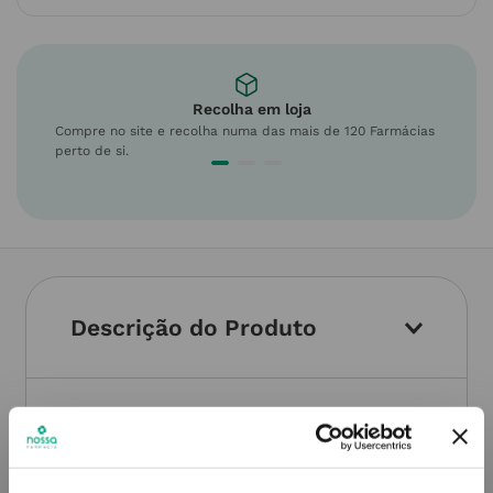
Recolha em loja
Compre no site e recolha numa das mais de 120 Farmácias
perto de si.
Descrição do Produto
Informações técnicas