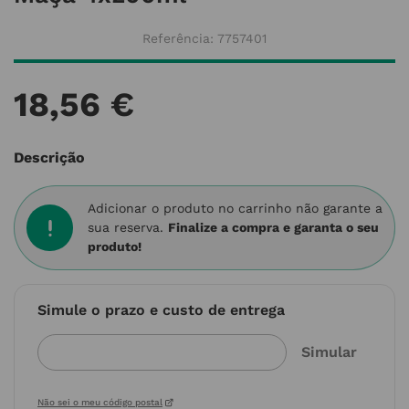
Referência
:
7757401
18
,
56
€
Descrição
Adicionar o produto no carrinho não garante a
sua reserva.
Finalize a compra e garanta o seu
produto!
Simule o prazo e custo de entrega
Não sei o meu código postal