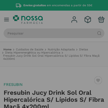
Envios gratuitos
em encomendas a partir de 55€
Procure por produto, marca ou categoria
Cuidados de Saúde
Nutrição Adaptada
Dietas
Dieta Hiperenergética ou Hipercalórica
Fresubin Jucy Drink Sol Oral Hipercalórica S/ Lípidos S/ Fibra Maçã
4x200ml
FRESUBIN
Fresubin Jucy Drink Sol Oral
Hipercalórica S/ Lípidos S/ Fibra
Maçã 4x200ml