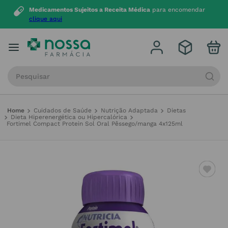
Medicamentos Sujeitos a Receita Médica
para encomendar
clique aqui
Procure por produto, marca ou categoria
Cuidados de Saúde
Nutrição Adaptada
Dietas
Dieta Hiperenergética ou Hipercalórica
Fortimel Compact Protein Sol Oral Pêssego/manga 4x125ml