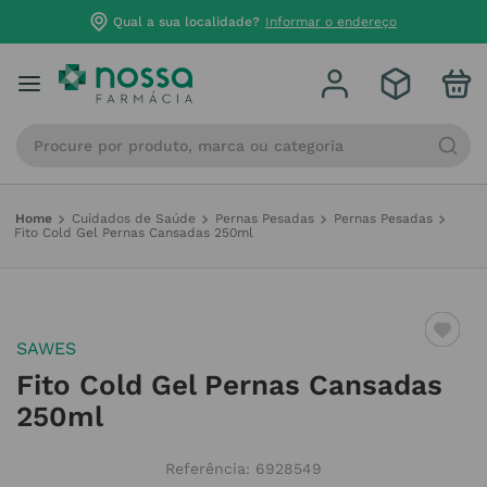
Qual a sua localidade?
Informar o endereço
Procure por produto, marca ou categoria
Cuidados de Saúde
Pernas Pesadas
Pernas Pesadas
Fito Cold Gel Pernas Cansadas 250ml
SAWES
Fito Cold Gel Pernas Cansadas
250ml
Referência
:
6928549