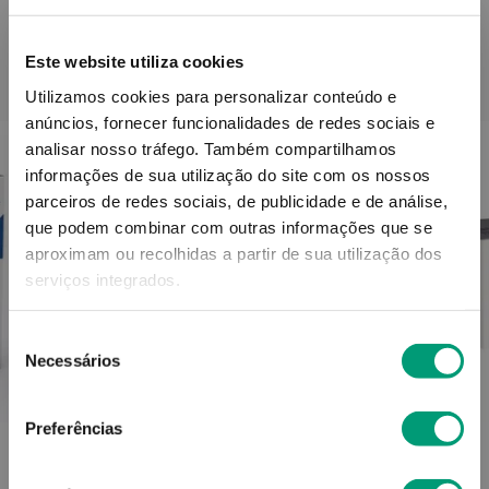
Este website utiliza cookies
PODERÁ TAMBÉM GOSTAR
Utilizamos cookies para personalizar conteúdo e
anúncios, fornecer funcionalidades de redes sociais e
analisar nosso tráfego.
Também compartilhamos
informações de sua utilização do site com os nossos
parceiros de redes sociais, de publicidade e de análise,
que podem combinar com outras informações que se
aproximam ou recolhidas a partir de sua utilização dos
serviços integrados.
Seleção
Necessários
de
consentimento
Preferências
DIKIFEN
Dikifen Comp 30mg 50