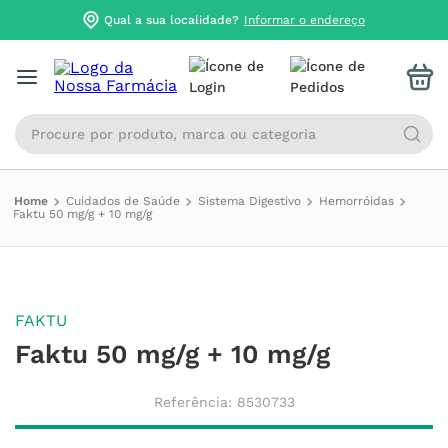
Qual a sua localidade?
Informar o endereço
Procure por produto, marca ou categoria
Cuidados de Saúde
Sistema Digestivo
Hemorróidas
Faktu 50 mg/g + 10 mg/g
FAKTU
Faktu 50 mg/g + 10 mg/g
Referência
:
8530733