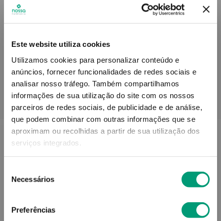
Informações técnicas
Este website utiliza cookies
Utilizamos cookies para personalizar conteúdo e
anúncios, fornecer funcionalidades de redes sociais e
analisar nosso tráfego.
Também compartilhamos
informações de sua utilização do site com os nossos
PODERÁ TAMBÉM GOSTAR
parceiros de redes sociais, de publicidade e de análise,
que podem combinar com outras informações que se
aproximam ou recolhidas a partir de sua utilização dos
serviços integrados.
Seleção
Necessários
de
consentimento
Preferências