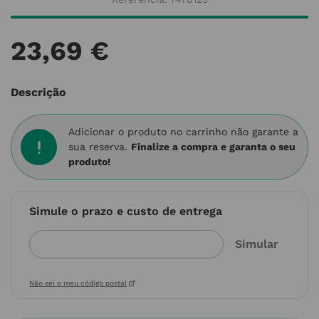
23
,
69
€
Descrição
Adicionar o produto no carrinho não garante a
sua reserva.
Finalize a compra e garanta o seu
produto!
Simule o prazo e custo de entrega
Não sei o meu código postal